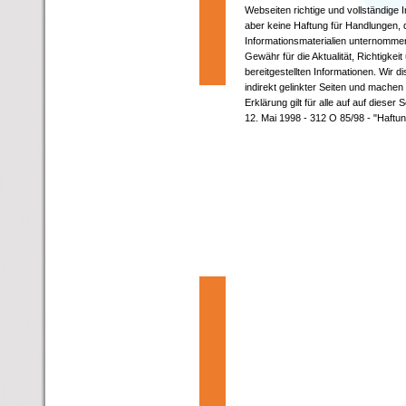
Webseiten richtige und vollständige 
aber keine Haftung für Handlungen, d
Informationsmaterialien unternomme
Gewähr für die Aktualität, Richtigkei
bereitgestellten Informationen. Wir d
indirekt gelinkter Seiten und machen 
Erklärung gilt für alle auf auf diese
12. Mai 1998 - 312 O 85/98 - "Haftu