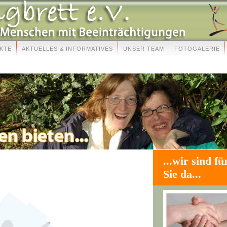
KTE
AKTUELLES & INFORMATIVES
UNSER TEAM
FOTOGALERIE
...wir sind fü
Sie da...